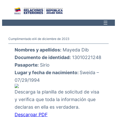
Saltar
al
contenido
Cumplimentado el
4 de diciembre de 2023
Nombres y apellidos:
Mayeda Dib
Documento de identidad:
13010221248
Pasaporte:
Sirio
Lugar y fecha de nacimiento:
Sweida –
07/29/1994
Descarga la planilla de solicitud de visa
y verifica que toda la información que
declaras en ella es verdadera.
Descargar PDF