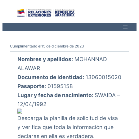
Saltar
al
contenido
Cumplimentado el
15 de diciembre de 2023
Nombres y apellidos:
MOHANNAD
ALAWAR
Documento de identidad:
13060015020
Pasaporte:
01595158
Lugar y fecha de nacimiento:
SWAIDA –
12/04/1992
Descarga la planilla de solicitud de visa
y verifica que toda la información que
declaras en ella es verdadera.