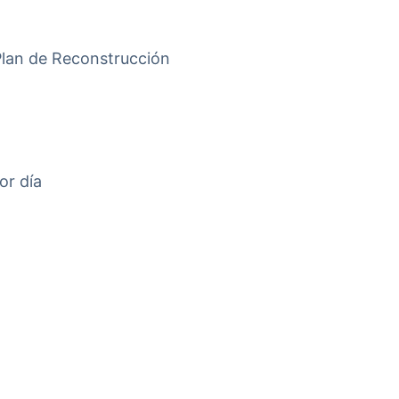
 Plan de Reconstrucción
or día