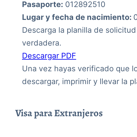
Pasaporte:
012892510
Lugar y fecha de nacimiento:
Descarga la planilla de solicitu
verdadera.
Descargar PDF
Una vez hayas verificado que los
descargar, imprimir y llevar la pla
Visa para Extranjeros