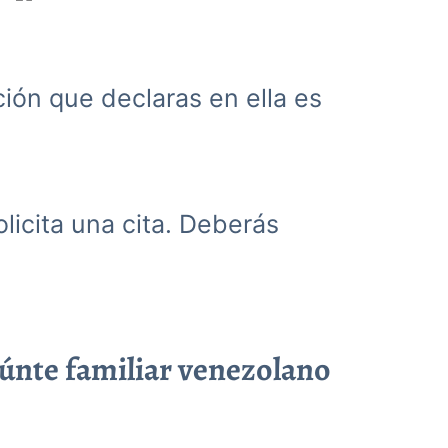
ación que declaras en ella es
olicita una cita. Deberás
eúnte familiar venezolano