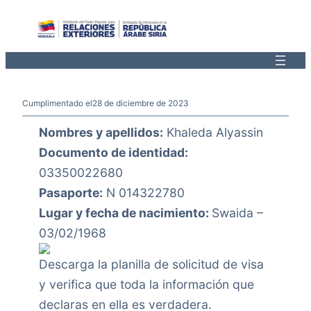
Saltar
al
contenido
Cumplimentado el
28 de diciembre de 2023
Nombres y apellidos:
Khaleda Alyassin
Documento de identidad:
03350022680
Pasaporte:
N 014322780
Lugar y fecha de nacimiento:
Swaida –
03/02/1968
Descarga la planilla de solicitud de visa
y verifica que toda la información que
declaras en ella es verdadera.