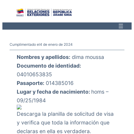
Saltar
al
contenido
Cumplimentado el
4 de enero de 2024
Nombres y apellidos:
dima moussa
Documento de identidad:
04010653835
Pasaporte:
014385016
Lugar y fecha de nacimiento:
homs –
09/25/1984
Descarga la planilla de solicitud de visa
y verifica que toda la información que
declaras en ella es verdadera.