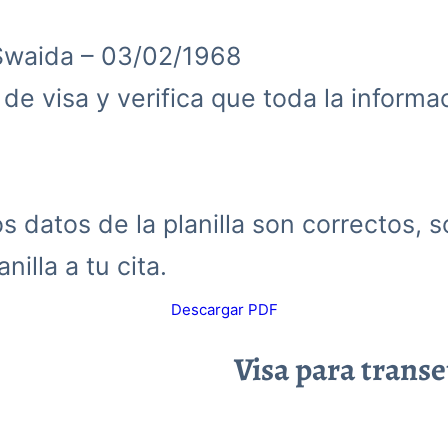
Swaida – 03/02/1968
d de visa y verifica que toda la inform
 datos de la planilla son correctos, s
nilla a tu cita.
Descargar PDF
Visa para trans