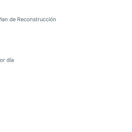
 Plan de Reconstrucción
or día