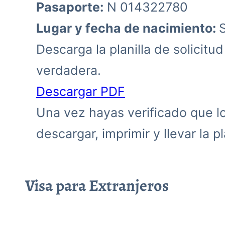
Pasaporte:
N 014322780
Lugar y fecha de nacimiento:
Descarga la planilla de solicitu
verdadera.
Descargar PDF
Una vez hayas verificado que los
descargar, imprimir y llevar la pla
Visa para Extranjeros