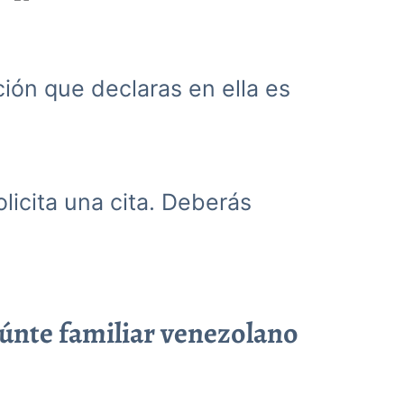
ación que declaras en ella es
olicita una cita. Deberás
eúnte familiar venezolano